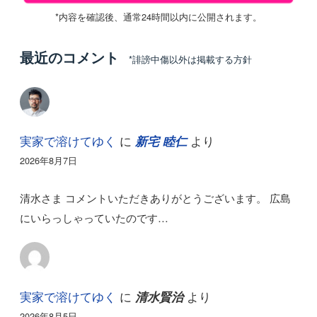
*内容を確認後、通常24時間以内に公開されます。
最近のコメント
*誹謗中傷以外は掲載する方針
実家で溶けてゆく
に
より
新宅 睦仁
2026年8月7日
清水さま コメントいただきありがとうございます。 広島
にいらっしゃっていたのです…
実家で溶けてゆく
に
より
清水賢治
2026年8月5日