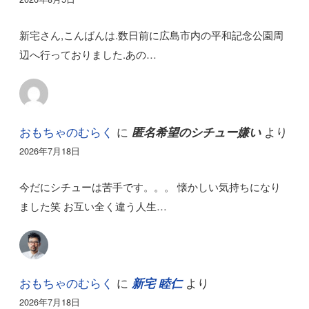
新宅さん,こんばんは.数日前に広島市内の平和記念公園周
辺へ行っておりました.あの…
おもちゃのむらく
に
より
匿名希望のシチュー嫌い
2026年7月18日
今だにシチューは苦手です。。。 懐かしい気持ちになり
ました笑 お互い全く違う人生…
おもちゃのむらく
に
より
新宅 睦仁
2026年7月18日