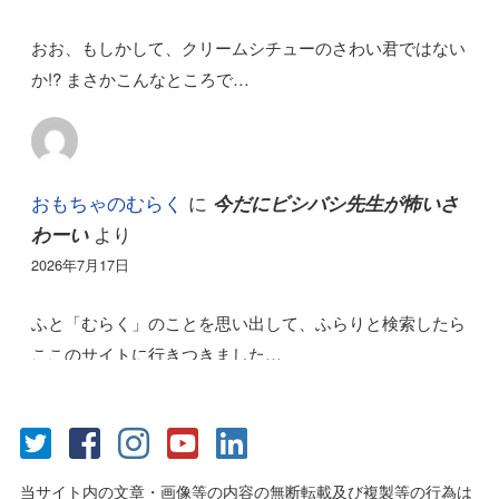
おお、もしかして、クリームシチューのさわい君ではない
か!? まさかこんなところで…
おもちゃのむらく
に
今だにビシバシ先生が怖いさ
より
わーい
2026年7月17日
ふと「むらく」のことを思い出して、ふらりと検索したら
ここのサイトに行きつきました…
当サイト内の文章・画像等の内容の無断転載及び複製等の行為は