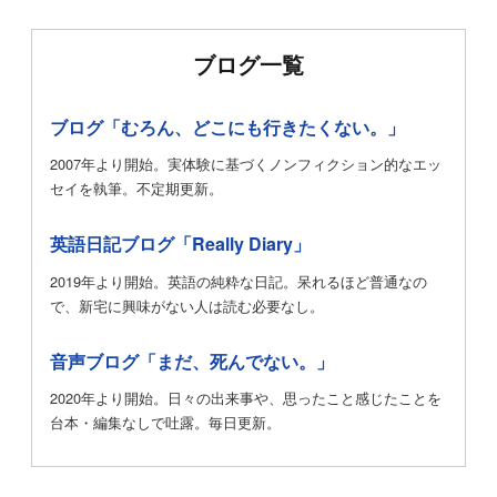
ブログ一覧
ブログ「むろん、どこにも行きたくない。」
2007年より開始。実体験に基づくノンフィクション的なエッ
セイを執筆。不定期更新。
英語日記ブログ「Really Diary」
2019年より開始。英語の純粋な日記。呆れるほど普通なの
で、新宅に興味がない人は読む必要なし。
音声ブログ「まだ、死んでない。」
2020年より開始。日々の出来事や、思ったこと感じたことを
台本・編集なしで吐露。毎日更新。