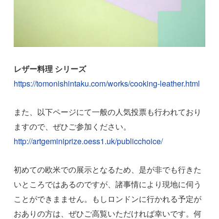
レザー料理 シリーズ
https://tomonishintaku.com/works/cooking-leather.html
また、以下ページにて一般の人気投票も行われており
ますので、ぜひご参加ください。
http://artgeminiprize.oess1.uk/publicchoice/
初めての欧米での展示となるため、是が非でも行きた
いところではあるのですが、諸事情により現地に伺う
ことができまません。もしロンドンに行かれる予定が
おありの方は、ぜひご高覧いただければ幸いです。何