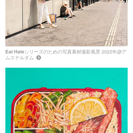
Eat Hate
シリーズのための写真素材撮影風景 2022年@ア
ムステルダム