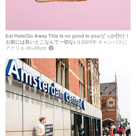
Eat Hate(Go Away This is no good in you/どっか行け！
お前には良いとこなんて一切ない)
2023年 キャンバスに
アクリル 30×30cm