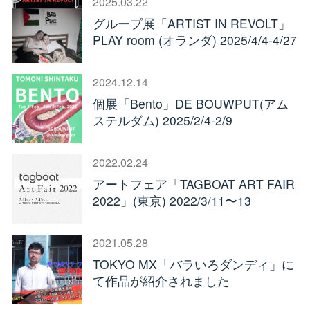
2025.03.22
グループ展「ARTIST IN REVOLT」
PLAY room (オランダ) 2025/4/4-4/27
2024.12.14
個展「Bento」DE BOUWPUT(アム
ステルダム) 2025/2/4-2/9
2022.02.24
アートフェア「TAGBOAT ART FAIR
2022」(東京) 2022/3/11〜13
2021.05.28
TOKYO MX「バラいろダンディ」に
て作品が紹介されました