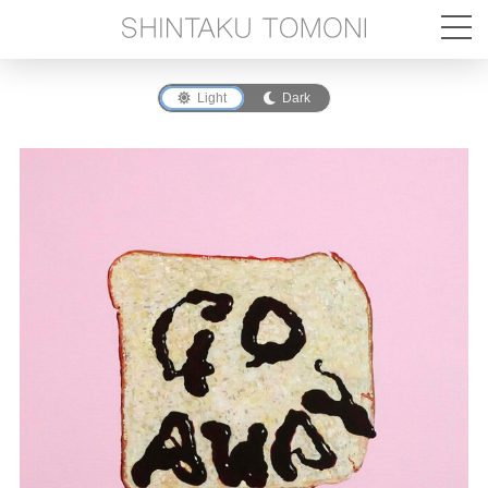
Light
Dark