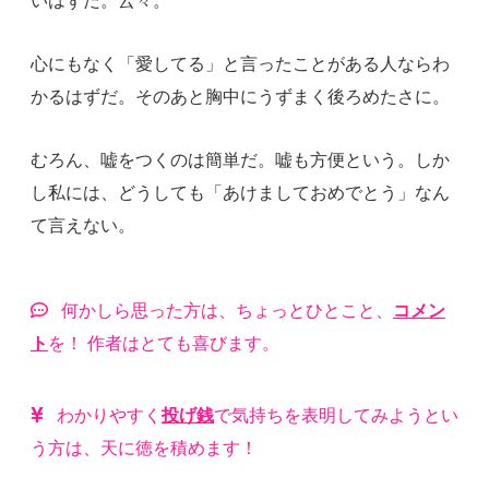
心にもなく「愛してる」と言ったことがある人ならわ
かるはずだ。そのあと胸中にうずまく後ろめたさに。
むろん、嘘をつくのは簡単だ。嘘も方便という。しか
し私には、どうしても「あけましておめでとう」なん
て言えない。
何かしら思った方は、ちょっとひとこと、
コメン
ト
を！ 作者はとても喜びます。
わかりやすく
投げ銭
で気持ちを表明してみようとい
う方は、天に徳を積めます！