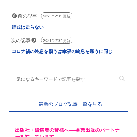
前の記事
2020/12/31 更新
師匠は走らない
次の記事
2021/02/07 更新
コロナ禍の終息を願うは幸福の終息を願うに同じ
最新のブログ記事一覧を見る
出版社・編集者の皆様へ──商業出版のパートナ
ーを探しています