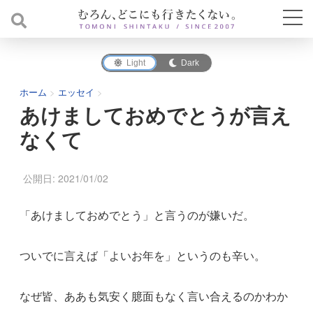
Light
Dark
ホーム
>
エッセイ
>
あけましておめでとうが言え
なくて
公開日: 2021/01/02
「あけましておめでとう」と言うのが嫌いだ。
ついでに言えば「よいお年を」というのも辛い。
なぜ皆、ああも気安く臆面もなく言い合えるのかわか