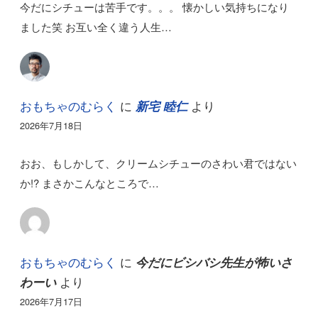
今だにシチューは苦手です。。。 懐かしい気持ちになり
ました笑 お互い全く違う人生…
おもちゃのむらく
に
より
新宅 睦仁
2026年7月18日
おお、もしかして、クリームシチューのさわい君ではない
か!? まさかこんなところで…
おもちゃのむらく
に
今だにビシバシ先生が怖いさ
より
わーい
2026年7月17日