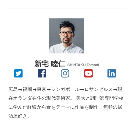
新宅 睦仁
SHINTAKU Tomoni
広島→福岡→東京→シンガポール→ロサンゼルス→現
在オランダ在住の現代美術家。 美大と調理師専門学校
に学んだ経験から食をテーマに作品を制作。無類の居
酒屋好き。