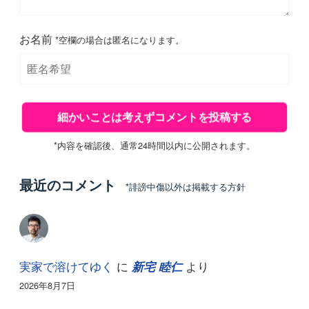
お名前
*空欄の場合は匿名になります。
*内容を確認後、通常24時間以内に公開されます。
最近のコメント
*誹謗中傷以外は掲載する方針
実家で溶けてゆく
に
より
新宅 睦仁
2026年8月7日