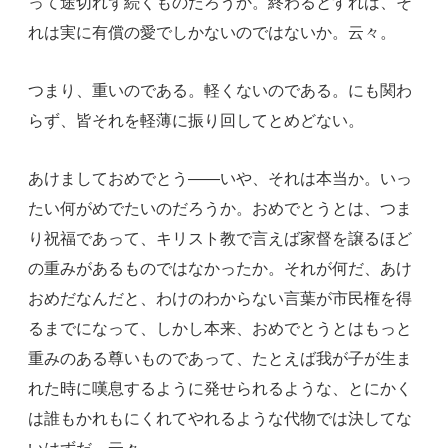
って途切れず続くものだろうか。終わるとすれば、そ
れは実に有償の愛でしかないのではないか。云々。
つまり、重いのである。軽くないのである。にも関わ
らず、皆それを軽薄に振り回してとめどない。
あけましておめでとう――いや、それは本当か。いっ
たい何がめでたいのだろうか。おめでとうとは、つま
り祝福であって、キリスト教で言えば家督を譲るほど
の重みがあるものではなかったか。それが何だ、あけ
おめだなんだと、わけのわからない言葉が市民権を得
るまでになって、しかし本来、おめでとうとはもっと
重みのある尊いものであって、たとえば我が子が生ま
れた時に嘆息するように発せられるような、とにかく
は誰もかれもにくれてやれるような代物では決してな
いはずだ。云々。