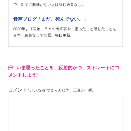
で、新宅に興味がない人は読む必要なし。
音声ブログ「まだ、死んでない。」
2020年より開始。日々の出来事や、思ったこと感じたことを
台本・編集なしで吐露。毎日更新。
いま思ったことを、反射的かつ、ストレートにコ
メントしよう!
コメント
*いいね or つまらんね等、正直が一番。