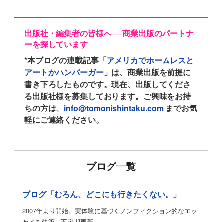
出版社・編集者の皆様へ──商業出版のパートナ
ーを探しています
*本ブログの連載記事「
アメリカでホームレスと
アートかハンバーガー
」は、商業出版を前提に
書き下ろしたものです。現在、出版してくださ
る出版社様を募集しております。ご興味をお持
ちの方は、
info@tomonishintaku.com
までお気
軽にご連絡ください。
ブログ一覧
ブログ「むろん、どこにも行きたくない。」
2007年より開始。実体験に基づくノンフィクション的なエッ
セイを執筆。不定期更新。