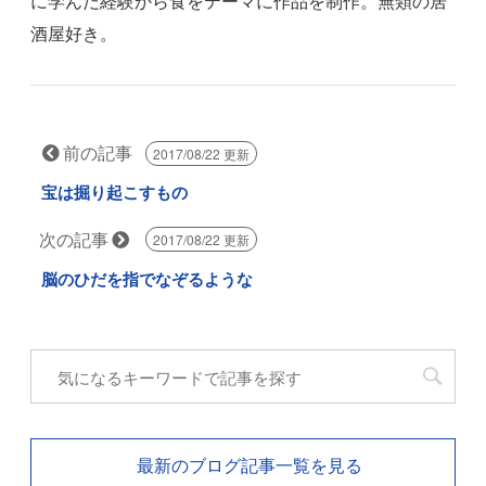
に学んだ経験から食をテーマに作品を制作。無類の居
酒屋好き。
前の記事
2017/08/22 更新
宝は掘り起こすもの
次の記事
2017/08/22 更新
脳のひだを指でなぞるような
最新のブログ記事一覧を見る