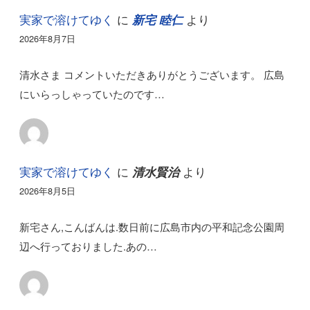
実家で溶けてゆく
に
より
新宅 睦仁
2026年8月7日
清水さま コメントいただきありがとうございます。 広島
にいらっしゃっていたのです…
実家で溶けてゆく
に
より
清水賢治
2026年8月5日
新宅さん,こんばんは.数日前に広島市内の平和記念公園周
辺へ行っておりました.あの…