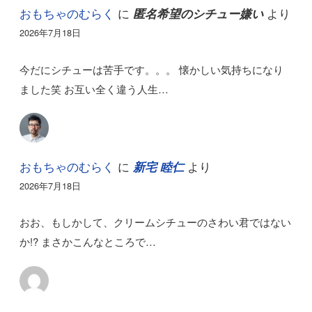
おもちゃのむらく
に
より
匿名希望のシチュー嫌い
2026年7月18日
今だにシチューは苦手です。。。 懐かしい気持ちになり
ました笑 お互い全く違う人生…
おもちゃのむらく
に
より
新宅 睦仁
2026年7月18日
おお、もしかして、クリームシチューのさわい君ではない
か!? まさかこんなところで…