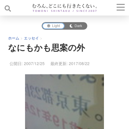
Light
Dark
ホーム
>
エッセイ
>
なにもかも思案の外
公開日: 2007/12/25
最終更新: 2017/08/22