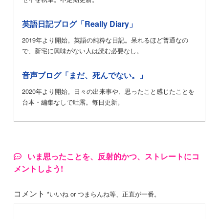
英語日記ブログ「Really Diary」
2019年より開始。英語の純粋な日記。呆れるほど普通なの
で、新宅に興味がない人は読む必要なし。
音声ブログ「まだ、死んでない。」
2020年より開始。日々の出来事や、思ったこと感じたことを
台本・編集なしで吐露。毎日更新。
いま思ったことを、反射的かつ、ストレートにコ
メントしよう!
コメント
*いいね or つまらんね等、正直が一番。