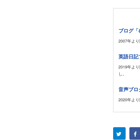
ブログ「
2007年
英語日記ブロ
2019年
し。
音声ブロ
2020年