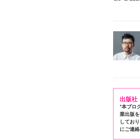
出版社
*本ブロ
業出版を
しており
にご連絡