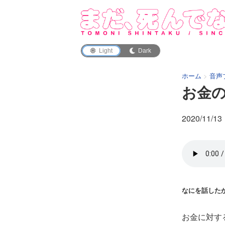
Light
Dark
ホーム
>
音声
お金
2020/11/13
なにを話した
お金に対す