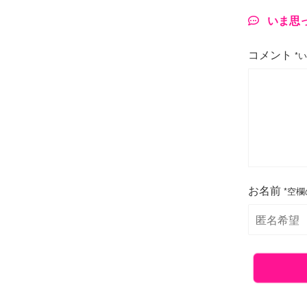
いま思
コメント
*
お名前
*空