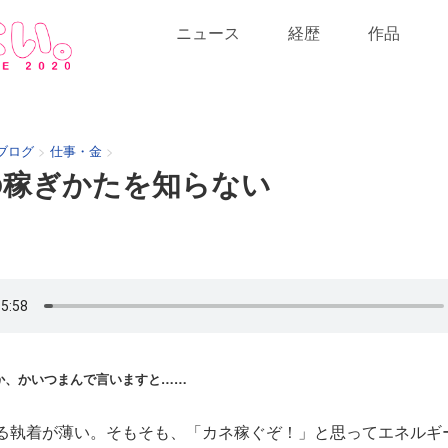
ニュース
経歴
作品
ブログ
>
仕事・金
>
の稼ぎかたを知らない
か、かいつまんで言いますと……
る執着が薄い。そもそも、「カネ稼ぐぞ！」と思ってエネルギ