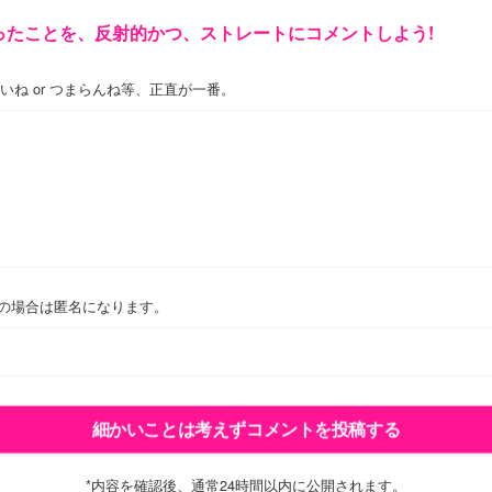
ったことを、反射的かつ、ストレートにコメントしよう!
いいね or つまらんね等、正直が一番。
欄の場合は匿名になります。
*内容を確認後、通常24時間以内に公開されます。