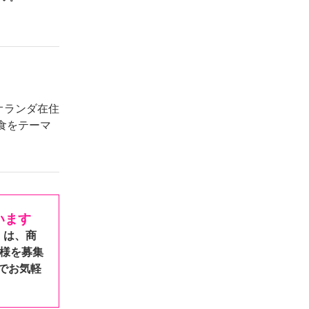
オランダ在住
食をテーマ
います
」は、商
様を募集
でお気軽