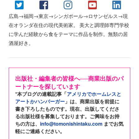
広島→福岡→東京→シンガポール→ロサンゼルス→現
在オランダ在住の現代美術家。 美大と調理師専門学校
に学んだ経験から食をテーマに作品を制作。無類の居
酒屋好き。
出版社・編集者の皆様へ──商業出版のパ
ートナーを探しています
*本ブログの連載記事「
アメリカでホームレスと
アートかハンバーガー
」は、商業出版を前提に
書き下ろしたものです。現在、出版してくださ
る出版社様を募集しております。ご興味をお持
ちの方は、
info@tomonishintaku.com
までお気
軽にご連絡ください。