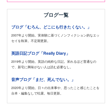
ブログ一覧
ブログ「むろん、どこにも行きたくない。」
2007年より開始。実体験に基づくノンフィクション的なエッ
セイを執筆。不定期更新。
英語日記ブログ「Really Diary」
2019年より開始。英語の純粋な日記。呆れるほど普通なの
で、新宅に興味がない人は読む必要なし。
音声ブログ「まだ、死んでない。」
2020年より開始。日々の出来事や、思ったこと感じたことを
台本・編集なしで吐露。毎日更新。