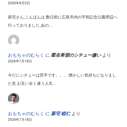
2026年8月5日
新宅さん,こんばんは.数日前に広島市内の平和記念公園周辺へ
行っておりました.あの…
おもちゃのむらく
に
匿名希望のシチュー嫌い
より
2026年7月18日
今だにシチューは苦手です。。。 懐かしい気持ちになりまし
た笑 お互い全く違う人生…
おもちゃのむらく
に
新宅 睦仁
より
2026年7月18日