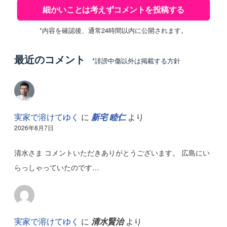
*内容を確認後、通常24時間以内に公開されます。
最近のコメント
*誹謗中傷以外は掲載する方針
実家で溶けてゆく
に
新宅 睦仁
より
2026年8月7日
清水さま コメントいただきありがとうございます。 広島にい
らっしゃっていたのです…
実家で溶けてゆく
に
清水賢治
より