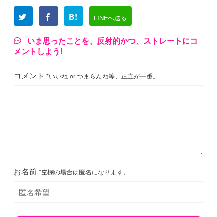
B!
LINEへ送る
いま思ったことを、反射的かつ、ストレートにコ
メントしよう!
コメント
*いいね or つまらんね等、正直が一番。
お名前
*空欄の場合は匿名になります。